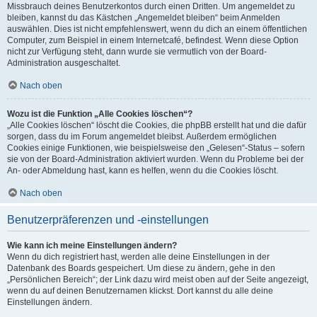
Missbrauch deines Benutzerkontos durch einen Dritten. Um angemeldet zu
bleiben, kannst du das Kästchen „Angemeldet bleiben“ beim Anmelden
auswählen. Dies ist nicht empfehlenswert, wenn du dich an einem öffentlichen
Computer, zum Beispiel in einem Internetcafé, befindest. Wenn diese Option
nicht zur Verfügung steht, dann wurde sie vermutlich von der Board-
Administration ausgeschaltet.
Nach oben
Wozu ist die Funktion „Alle Cookies löschen“?
„Alle Cookies löschen“ löscht die Cookies, die phpBB erstellt hat und die dafür
sorgen, dass du im Forum angemeldet bleibst. Außerdem ermöglichen
Cookies einige Funktionen, wie beispielsweise den „Gelesen“-Status – sofern
sie von der Board-Administration aktiviert wurden. Wenn du Probleme bei der
An- oder Abmeldung hast, kann es helfen, wenn du die Cookies löscht.
Nach oben
Benutzerpräferenzen und -einstellungen
Wie kann ich meine Einstellungen ändern?
Wenn du dich registriert hast, werden alle deine Einstellungen in der
Datenbank des Boards gespeichert. Um diese zu ändern, gehe in den
„Persönlichen Bereich“; der Link dazu wird meist oben auf der Seite angezeigt,
wenn du auf deinen Benutzernamen klickst. Dort kannst du alle deine
Einstellungen ändern.