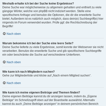
Weshalb erhalte ich bei der Suche keine Ergebnisse?
Deine Suche war möglicherweise zu allgemein gehalten und enthielt zu viele
gängige Wörter, welche von phpBB nicht indiziert werden. Stelle eine
spezifischere Anfrage und benutze die Optionen, die dir die erweiterte Suche
bietet. Außerdem ist es natürlich auch möglich, dass dein(e) Suchbegriff(e) hier
nirgends im Forum verwendet wurden. Prüfe ggf. die Rechtschreibung der
Begriffe!
Nach oben
Warum bekomme ich bei der Suche eine leere Seite?
Deine Suche lieferte zu viele Ergebnisse, somit konnte der Webserver sie nicht
verarbeiten. Benutze die erweiterte Suche und gib spezifischere Suchbegriffe
ein oder beschränke die Suche auf verschiedene Unterforen.
Nach oben
Wie kann ich nach Mitgliedern suchen?
Gehe zur Mitgliederliste und klicke auf „Nach einem Mitglied suchen“.
Nach oben
Wie kann ich meine eigenen Beiträge und Themen finden?
Deine eigenen Beiträge kannst du dir anzeigen lassen, indem du „Eigene
Beiträge“ im Schnellzugriff oben auf der Boardseite auswählst. Alternativ
kannst du auch „Deine Beiträge anzeigen“ in deinem persönlichen Bereich