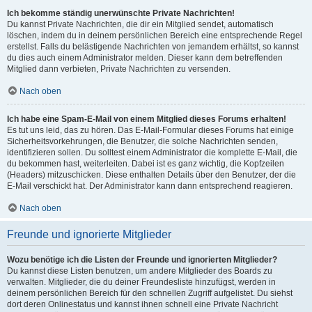
Ich bekomme ständig unerwünschte Private Nachrichten!
Du kannst Private Nachrichten, die dir ein Mitglied sendet, automatisch
löschen, indem du in deinem persönlichen Bereich eine entsprechende Regel
erstellst. Falls du belästigende Nachrichten von jemandem erhältst, so kannst
du dies auch einem Administrator melden. Dieser kann dem betreffenden
Mitglied dann verbieten, Private Nachrichten zu versenden.
Nach oben
Ich habe eine Spam-E-Mail von einem Mitglied dieses Forums erhalten!
Es tut uns leid, das zu hören. Das E-Mail-Formular dieses Forums hat einige
Sicherheitsvorkehrungen, die Benutzer, die solche Nachrichten senden,
identifizieren sollen. Du solltest einem Administrator die komplette E-Mail, die
du bekommen hast, weiterleiten. Dabei ist es ganz wichtig, die Kopfzeilen
(Headers) mitzuschicken. Diese enthalten Details über den Benutzer, der die
E-Mail verschickt hat. Der Administrator kann dann entsprechend reagieren.
Nach oben
Freunde und ignorierte Mitglieder
Wozu benötige ich die Listen der Freunde und ignorierten Mitglieder?
Du kannst diese Listen benutzen, um andere Mitglieder des Boards zu
verwalten. Mitglieder, die du deiner Freundesliste hinzufügst, werden in
deinem persönlichen Bereich für den schnellen Zugriff aufgelistet. Du siehst
dort deren Onlinestatus und kannst ihnen schnell eine Private Nachricht