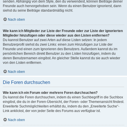
senden. Abhängig von dem Style, den du verwendest, können Beiträge deiner
Freunde auch hervorgehoben sein. Wenn du einen Benutzer ignorierst, dann
siehst du seine Beiträge standardmäßig nicht.
Nach oben
Wie kann ich Mitglieder zur Liste der Freunde oder zur Liste der ignorierten
Mitglieder hinzufügen oder diese wieder aus den Listen entfernen?
Du kannst Benutzer auf zwei Arten auf diese Listen setzen: In jedem
Benutzerprofil siehst du zwei Links: einen zum Hinzufügen zur Liste der
Freunde und einen zum Ignorieren des Benutzers. Außerdem kannst du im
persönlichen Bereich direkt Benutzer zu den Listen hinzufügen, indem du
deren Benutzernamen eingibst. An gleicher Stelle kannst du sie auch wieder
von den Listen entfernen.
Nach oben
Die Foren durchsuchen
Wie kann ich ein Forum oder mehrere Foren durchsuchen?
Du kannst die Foren durchsuchen, indem du einen Suchbegriff in die Suchbox
eingibst, die du in der Foren-Übersicht, der Foren- oder Themenansicht findest.
Erweiterte Suchmöglichkeiten erhältst du, indem du den „Erweiterte Suche“-
Link anklickst, der von jeder Seite des Forums aus verfügbar ist.
Nach oben