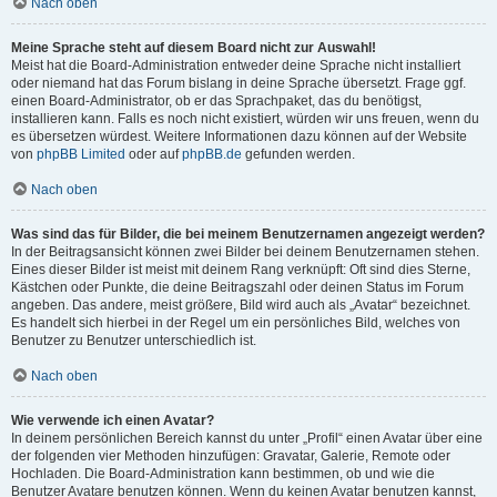
Nach oben
Meine Sprache steht auf diesem Board nicht zur Auswahl!
Meist hat die Board-Administration entweder deine Sprache nicht installiert
oder niemand hat das Forum bislang in deine Sprache übersetzt. Frage ggf.
einen Board-Administrator, ob er das Sprachpaket, das du benötigst,
installieren kann. Falls es noch nicht existiert, würden wir uns freuen, wenn du
es übersetzen würdest. Weitere Informationen dazu können auf der Website
von
phpBB Limited
oder auf
phpBB.de
gefunden werden.
Nach oben
Was sind das für Bilder, die bei meinem Benutzernamen angezeigt werden?
In der Beitragsansicht können zwei Bilder bei deinem Benutzernamen stehen.
Eines dieser Bilder ist meist mit deinem Rang verknüpft: Oft sind dies Sterne,
Kästchen oder Punkte, die deine Beitragszahl oder deinen Status im Forum
angeben. Das andere, meist größere, Bild wird auch als „Avatar“ bezeichnet.
Es handelt sich hierbei in der Regel um ein persönliches Bild, welches von
Benutzer zu Benutzer unterschiedlich ist.
Nach oben
Wie verwende ich einen Avatar?
In deinem persönlichen Bereich kannst du unter „Profil“ einen Avatar über eine
der folgenden vier Methoden hinzufügen: Gravatar, Galerie, Remote oder
Hochladen. Die Board-Administration kann bestimmen, ob und wie die
Benutzer Avatare benutzen können. Wenn du keinen Avatar benutzen kannst,