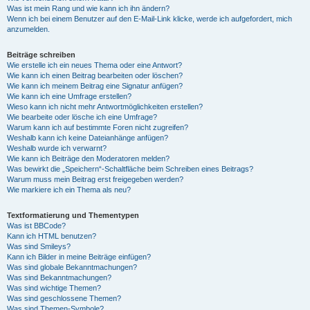
Was ist mein Rang und wie kann ich ihn ändern?
Wenn ich bei einem Benutzer auf den E-Mail-Link klicke, werde ich aufgefordert, mich
anzumelden.
Beiträge schreiben
Wie erstelle ich ein neues Thema oder eine Antwort?
Wie kann ich einen Beitrag bearbeiten oder löschen?
Wie kann ich meinem Beitrag eine Signatur anfügen?
Wie kann ich eine Umfrage erstellen?
Wieso kann ich nicht mehr Antwortmöglichkeiten erstellen?
Wie bearbeite oder lösche ich eine Umfrage?
Warum kann ich auf bestimmte Foren nicht zugreifen?
Weshalb kann ich keine Dateianhänge anfügen?
Weshalb wurde ich verwarnt?
Wie kann ich Beiträge den Moderatoren melden?
Was bewirkt die „Speichern“-Schaltfläche beim Schreiben eines Beitrags?
Warum muss mein Beitrag erst freigegeben werden?
Wie markiere ich ein Thema als neu?
Textformatierung und Thementypen
Was ist BBCode?
Kann ich HTML benutzen?
Was sind Smileys?
Kann ich Bilder in meine Beiträge einfügen?
Was sind globale Bekanntmachungen?
Was sind Bekanntmachungen?
Was sind wichtige Themen?
Was sind geschlossene Themen?
Was sind Themen-Symbole?