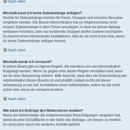
Nach oben
Weshalb kann ich keine Dateianhänge anfügen?
Rechte für Dateianhänge können für Foren, Gruppen und einzelne Benutzer
vergeben werden. Die Board-Administration hat es möglicherweise nicht
erlaubt, Dateianhänge in dem Forum anzufügen, in dem du deinen Beitrag
verfassen möchtest, oder nur bestimmte Gruppen dürfen Dateien hochladen.
Du kannst einen Administrator kontaktieren, falls du dir nicht sicher bist, wieso
du keine Dateianhänge anfügen kannst.
Nach oben
Weshalb wurde ich verwarnt?
In jedem Board gibt es eigene Regeln, die meistens von der Administration
festgelegt werden. Wenn du gegen eine dieser Regeln verstoßen hast, kann
sie dir eine Verwarnung erteilen. Bitte beachte, dass dies die Entscheidung der
Administration dieses Boards ist und phpBB Limited nichts mit dieser
Verwarnung zu tun hat. Kontaktiere einen Administrator, sofern du die nicht
sicher bist, wieso du verwarnt wurdest.
Nach oben
Wie kann ich Beiträge den Moderatoren melden?
Wenn ein Administrator die entsprechenden Berechtigungen vergeben hat,
siehst du eine Schaltfläche in der Nähe des Beitrags, um diesen zu melden.
Du wirst dann durch die weiteren Schritte geführt.