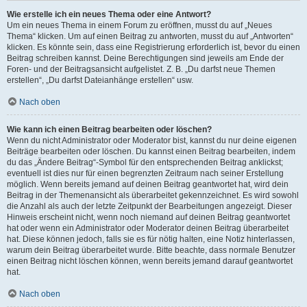
Wie erstelle ich ein neues Thema oder eine Antwort?
Um ein neues Thema in einem Forum zu eröffnen, musst du auf „Neues
Thema“ klicken. Um auf einen Beitrag zu antworten, musst du auf „Antworten“
klicken. Es könnte sein, dass eine Registrierung erforderlich ist, bevor du einen
Beitrag schreiben kannst. Deine Berechtigungen sind jeweils am Ende der
Foren- und der Beitragsansicht aufgelistet. Z. B. „Du darfst neue Themen
erstellen“, „Du darfst Dateianhänge erstellen“ usw.
Nach oben
Wie kann ich einen Beitrag bearbeiten oder löschen?
Wenn du nicht Administrator oder Moderator bist, kannst du nur deine eigenen
Beiträge bearbeiten oder löschen. Du kannst einen Beitrag bearbeiten, indem
du das „Ändere Beitrag“-Symbol für den entsprechenden Beitrag anklickst;
eventuell ist dies nur für einen begrenzten Zeitraum nach seiner Erstellung
möglich. Wenn bereits jemand auf deinen Beitrag geantwortet hat, wird dein
Beitrag in der Themenansicht als überarbeitet gekennzeichnet. Es wird sowohl
die Anzahl als auch der letzte Zeitpunkt der Bearbeitungen angezeigt. Dieser
Hinweis erscheint nicht, wenn noch niemand auf deinen Beitrag geantwortet
hat oder wenn ein Administrator oder Moderator deinen Beitrag überarbeitet
hat. Diese können jedoch, falls sie es für nötig halten, eine Notiz hinterlassen,
warum dein Beitrag überarbeitet wurde. Bitte beachte, dass normale Benutzer
einen Beitrag nicht löschen können, wenn bereits jemand darauf geantwortet
hat.
Nach oben