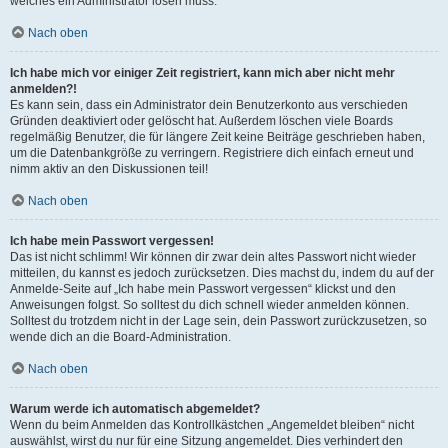
welches ein Administrator lösen muss.
Nach oben
Ich habe mich vor einiger Zeit registriert, kann mich aber nicht mehr
anmelden?!
Es kann sein, dass ein Administrator dein Benutzerkonto aus verschieden
Gründen deaktiviert oder gelöscht hat. Außerdem löschen viele Boards
regelmäßig Benutzer, die für längere Zeit keine Beiträge geschrieben haben,
um die Datenbankgröße zu verringern. Registriere dich einfach erneut und
nimm aktiv an den Diskussionen teil!
Nach oben
Ich habe mein Passwort vergessen!
Das ist nicht schlimm! Wir können dir zwar dein altes Passwort nicht wieder
mitteilen, du kannst es jedoch zurücksetzen. Dies machst du, indem du auf der
Anmelde-Seite auf „Ich habe mein Passwort vergessen“ klickst und den
Anweisungen folgst. So solltest du dich schnell wieder anmelden können.
Solltest du trotzdem nicht in der Lage sein, dein Passwort zurückzusetzen, so
wende dich an die Board-Administration.
Nach oben
Warum werde ich automatisch abgemeldet?
Wenn du beim Anmelden das Kontrollkästchen „Angemeldet bleiben“ nicht
auswählst, wirst du nur für eine Sitzung angemeldet. Dies verhindert den