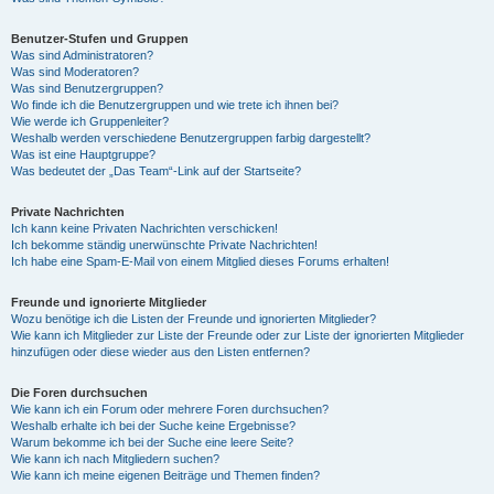
Benutzer-Stufen und Gruppen
Was sind Administratoren?
Was sind Moderatoren?
Was sind Benutzergruppen?
Wo finde ich die Benutzergruppen und wie trete ich ihnen bei?
Wie werde ich Gruppenleiter?
Weshalb werden verschiedene Benutzergruppen farbig dargestellt?
Was ist eine Hauptgruppe?
Was bedeutet der „Das Team“-Link auf der Startseite?
Private Nachrichten
Ich kann keine Privaten Nachrichten verschicken!
Ich bekomme ständig unerwünschte Private Nachrichten!
Ich habe eine Spam-E-Mail von einem Mitglied dieses Forums erhalten!
Freunde und ignorierte Mitglieder
Wozu benötige ich die Listen der Freunde und ignorierten Mitglieder?
Wie kann ich Mitglieder zur Liste der Freunde oder zur Liste der ignorierten Mitglieder
hinzufügen oder diese wieder aus den Listen entfernen?
Die Foren durchsuchen
Wie kann ich ein Forum oder mehrere Foren durchsuchen?
Weshalb erhalte ich bei der Suche keine Ergebnisse?
Warum bekomme ich bei der Suche eine leere Seite?
Wie kann ich nach Mitgliedern suchen?
Wie kann ich meine eigenen Beiträge und Themen finden?