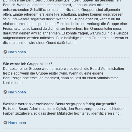
Du findest die Benutzergruppen unter „Benutzergruppen“ im persönlichen
Bereich. Wenn du einer beitreten möchtest, kannst du dies mit der
entsprechenden Schaltfläche machen. Nicht alle Gruppen sind allgemein
offen. Einige erfordern erst eine Freischaltung, andere können geschlossen
sein und weitere sogar versteckt. Wenn die Gruppe offen ist, kannst du ihr
einfach durch die entsprechende Funktion beitreten; verlangt die Gruppe eine
Freischaltung, so kannst du dich für sie bewerben. Ein Gruppenleiter muss
daraufhin deinen Antrag annehmen. Er könnte fragen, warum du in die Gruppe
aufgenommen werden möchtest. Bitte belästige keinen Gruppenleiter, wenn er
dich ablehnt, er wird einen Grund dafür haben.
Nach oben
Wie werde ich Gruppenleiter?
Der Leiter einer Gruppe wird normalerweise durch die Board-Administration
festgelegt, wenn die Gruppe erstellt wird. Wenn du eine eigene
Benutzergruppe erstellen möchtest, dann solltest du einen Administrator
kontaktieren.
Nach oben
Weshalb werden verschiedene Benutzergruppen farbig dargestellt?
Es ist der Board-Administration möglich, den Benutzergruppen verschiedene
Farben zuzuteilen, so dass deren Mitglieder leichter zu identifizieren sind.
Nach oben