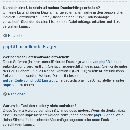
Kann ich eine Übersicht all meiner Dateianhänge erhalten?
Um eine Liste all deiner Dateianhänge zu erhalten, gehe in den persönlichen
Bereich. Dort findest du unter „Einstieg“ einen Punkt „Dateianhänge
verwalten“, über den du eine Liste deiner Dateianhänge erhalten und diese
verwalten kannst.
Nach oben
phpBB betreffende Fragen
Wer hat diese Forensoftware entwickelt?
Diese Software (in ihrer unmodifizierten Fassung) wurde von
phpBB Limited
entwickelt und veröffentlicht. Sie ist urheberrechtlich geschützt. Sie wurde unter
der GNU General Public License, Version 2 (GPL-2.0) veröffentlicht und kann
frei vertrieben werden. Weitere Details findest du
auf der Seite von phpBB Limited
. Eine deutschsprachige Anlaufstelle ist unter
phpBB.de
zu finden.
Nach oben
Warum ist Funktion x oder y nicht enthalten?
Diese Software wurde von phpBB Limited geschrieben. Wenn du denkst, dass
eine Funktion implementiert werden sollte, dann besuche
phpBB Ideas
, wo du
deine Stimme für bestehende Vorschläge abgeben oder neue Funktionen
vorschlagen kannst.