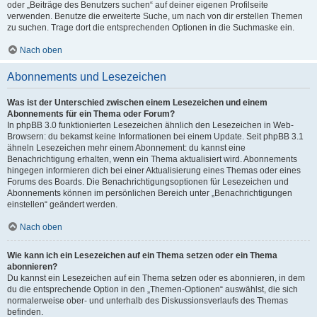
oder „Beiträge des Benutzers suchen“ auf deiner eigenen Profilseite
verwenden. Benutze die erweiterte Suche, um nach von dir erstellen Themen
zu suchen. Trage dort die entsprechenden Optionen in die Suchmaske ein.
Nach oben
Abonnements und Lesezeichen
Was ist der Unterschied zwischen einem Lesezeichen und einem
Abonnements für ein Thema oder Forum?
In phpBB 3.0 funktionierten Lesezeichen ähnlich den Lesezeichen in Web-
Browsern: du bekamst keine Informationen bei einem Update. Seit phpBB 3.1
ähneln Lesezeichen mehr einem Abonnement: du kannst eine
Benachrichtigung erhalten, wenn ein Thema aktualisiert wird. Abonnements
hingegen informieren dich bei einer Aktualisierung eines Themas oder eines
Forums des Boards. Die Benachrichtigungsoptionen für Lesezeichen und
Abonnements können im persönlichen Bereich unter „Benachrichtigungen
einstellen“ geändert werden.
Nach oben
Wie kann ich ein Lesezeichen auf ein Thema setzen oder ein Thema
abonnieren?
Du kannst ein Lesezeichen auf ein Thema setzen oder es abonnieren, in dem
du die entsprechende Option in den „Themen-Optionen“ auswählst, die sich
normalerweise ober- und unterhalb des Diskussionsverlaufs des Themas
befinden.