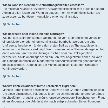
Wieso kann ich nicht mehr Antwortmöglichkeiten erstellen?
Die maximal zulässige Anzahl von Antwortmöglichkeiten wird durch die Board-
Administration festgelegt. Wenn du glaubst, mehr Antwortmöglichkeiten als
zugelassen zu benötigen, kontaktiere einen Administrator.
Nach oben
Wie bearbeite oder lösche ich eine Umfrage?
Wie bei den Beiträgen können Umfragen nur vom ursprünglichen Verfasser,
einem Moderator oder einem Administrator bearbeitet werden. Um eine
Umfrage zu bearbeiten, ändere den ersten Beitrag des Themas; dieser ist
immer mit der Umfrage verknüpft. Wenn niemand eine Stimme abgegeben hat,
dann können Benutzer die Umfrage löschen oder die Umfrageoption
bearbeiten. Sollte allerdings schon ein Benutzer abgestimmt haben, so kann
die Umfrage nur noch von Moderatoren oder Administratoren geändert oder
gelöscht werden. Dadurch soll die Manipulation von laufenden Umfragen
verhindert werden.
Nach oben
Warum kann ich auf bestimmte Foren nicht zugreifen?
Manche Foren können bestimmten Benutzern oder Gruppen vorbehalten sein.
Um diese einzusehen, Beiträge zu lesen, zu schreiben oder andere Vorgänge
durchzuführen, brauchst du möglicherweise besondere Berechtigungen. Frage
einen Moderator oder Administrator nach entsprechenden Berechtigungen.