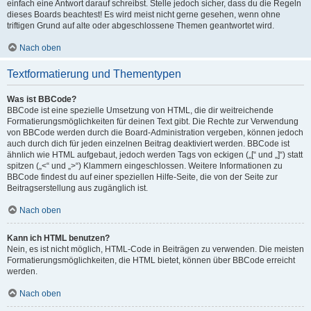
einfach eine Antwort darauf schreibst. Stelle jedoch sicher, dass du die Regeln
dieses Boards beachtest! Es wird meist nicht gerne gesehen, wenn ohne
triftigen Grund auf alte oder abgeschlossene Themen geantwortet wird.
Nach oben
Textformatierung und Thementypen
Was ist BBCode?
BBCode ist eine spezielle Umsetzung von HTML, die dir weitreichende
Formatierungsmöglichkeiten für deinen Text gibt. Die Rechte zur Verwendung
von BBCode werden durch die Board-Administration vergeben, können jedoch
auch durch dich für jeden einzelnen Beitrag deaktiviert werden. BBCode ist
ähnlich wie HTML aufgebaut, jedoch werden Tags von eckigen („[“ und „]“) statt
spitzen („<“ und „>“) Klammern eingeschlossen. Weitere Informationen zu
BBCode findest du auf einer speziellen Hilfe-Seite, die von der Seite zur
Beitragserstellung aus zugänglich ist.
Nach oben
Kann ich HTML benutzen?
Nein, es ist nicht möglich, HTML-Code in Beiträgen zu verwenden. Die meisten
Formatierungsmöglichkeiten, die HTML bietet, können über BBCode erreicht
werden.
Nach oben