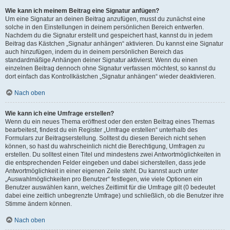
Wie kann ich meinem Beitrag eine Signatur anfügen?
Um eine Signatur an deinen Beitrag anzufügen, musst du zunächst eine
solche in den Einstellungen in deinem persönlichen Bereich entwerfen.
Nachdem du die Signatur erstellt und gespeichert hast, kannst du in jedem
Beitrag das Kästchen „Signatur anhängen“ aktivieren. Du kannst eine Signatur
auch hinzufügen, indem du in deinem persönlichen Bereich das
standardmäßige Anhängen deiner Signatur aktivierst. Wenn du einen
einzelnen Beitrag dennoch ohne Signatur verfassen möchtest, so kannst du
dort einfach das Kontrollkästchen „Signatur anhängen“ wieder deaktivieren.
Nach oben
Wie kann ich eine Umfrage erstellen?
Wenn du ein neues Thema eröffnest oder den ersten Beitrag eines Themas
bearbeitest, findest du ein Register „Umfrage erstellen“ unterhalb des
Formulars zur Beitragserstellung. Solltest du diesen Bereich nicht sehen
können, so hast du wahrscheinlich nicht die Berechtigung, Umfragen zu
erstellen. Du solltest einen Titel und mindestens zwei Antwortmöglichkeiten in
die entsprechenden Felder eingeben und dabei sicherstellen, dass jede
Antwortmöglichkeit in einer eigenen Zeile steht. Du kannst auch unter
„Auswahlmöglichkeiten pro Benutzer“ festlegen, wie viele Optionen ein
Benutzer auswählen kann, welches Zeitlimit für die Umfrage gilt (0 bedeutet
dabei eine zeitlich unbegrenzte Umfrage) und schließlich, ob die Benutzer ihre
Stimme ändern können.
Nach oben