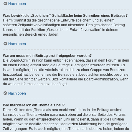
Nach oben
Was bewirkt die „Speichern“-Schaltfläche beim Schreiben eines Beitrags?
Hiermit kannst du die geschriebene Entwürfe speichern und zu einem
späteren Zeitpunkt vervollständigen und absenden. Den gesicherten Beitrag
kannst du mit der Funktion „Gespeicherte Entwürfe verwalten“ in deinem
persönlichen Bereich erneut laden.
Nach oben
Warum muss mein Beitrag erst freigegeben werden?
Die Board-Administration kann entschieden haben, dass in dem Forum, in dem
du einen Beitrag erstellt hast, die Beiträge zuerst geprüft werden müssen. Es
ist auch möglich, dass die Administration dich zu einer Gruppe von Benutzern
hinzugefügt hat, bei denen sie die Beiträge erst begutachten möchte, bevor sie
auf der Seite sichtbar werden. Bitte kontaktiere die Board-Administration, wenn
du weitere Informationen dazu benötigst.
Nach oben
Wie markiere ich ein Thema als neu?
Durch Klicken des „Thema als neu markieren“-Links in der Beitragsansicht
kannst du das Thema wieder ganz nach oben auf die erste Seite des Forums
holen. Wenn du den entsprechenden Link nicht siehst, dann ist die Funktion
möglicherweise deaktiviert oder seit der letzten Markierung ist nicht genügend
Zeit vergangen. Es ist auch möglich, das Thema nach oben zu holen, indem du