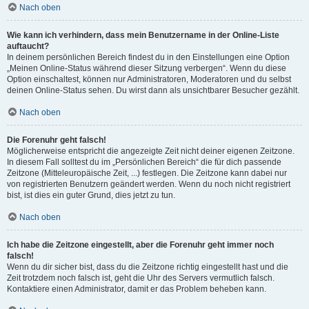
Nach oben
Wie kann ich verhindern, dass mein Benutzername in der Online-Liste
auftaucht?
In deinem persönlichen Bereich findest du in den Einstellungen eine Option
„Meinen Online-Status während dieser Sitzung verbergen“. Wenn du diese
Option einschaltest, können nur Administratoren, Moderatoren und du selbst
deinen Online-Status sehen. Du wirst dann als unsichtbarer Besucher gezählt.
Nach oben
Die Forenuhr geht falsch!
Möglicherweise entspricht die angezeigte Zeit nicht deiner eigenen Zeitzone.
In diesem Fall solltest du im „Persönlichen Bereich“ die für dich passende
Zeitzone (Mitteleuropäische Zeit, ...) festlegen. Die Zeitzone kann dabei nur
von registrierten Benutzern geändert werden. Wenn du noch nicht registriert
bist, ist dies ein guter Grund, dies jetzt zu tun.
Nach oben
Ich habe die Zeitzone eingestellt, aber die Forenuhr geht immer noch
falsch!
Wenn du dir sicher bist, dass du die Zeitzone richtig eingestellt hast und die
Zeit trotzdem noch falsch ist, geht die Uhr des Servers vermutlich falsch.
Kontaktiere einen Administrator, damit er das Problem beheben kann.