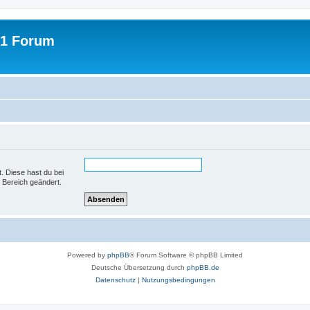
31 Forum
t. Diese hast du bei
 Bereich geändert.
Powered by
phpBB
® Forum Software © phpBB Limited
Deutsche Übersetzung durch
phpBB.de
Datenschutz
|
Nutzungsbedingungen