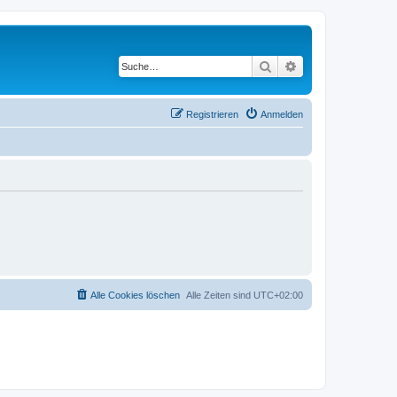
Suche
Erweiterte Suche
Registrieren
Anmelden
Alle Cookies löschen
Alle Zeiten sind
UTC+02:00