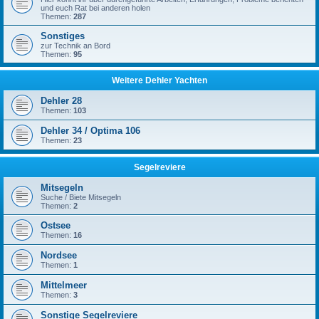
und euch Rat bei anderen holen
Themen:
287
Sonstiges
zur Technik an Bord
Themen:
95
Weitere Dehler Yachten
Dehler 28
Themen:
103
Dehler 34 / Optima 106
Themen:
23
Segelreviere
Mitsegeln
Suche / Biete Mitsegeln
Themen:
2
Ostsee
Themen:
16
Nordsee
Themen:
1
Mittelmeer
Themen:
3
Sonstige Segelreviere