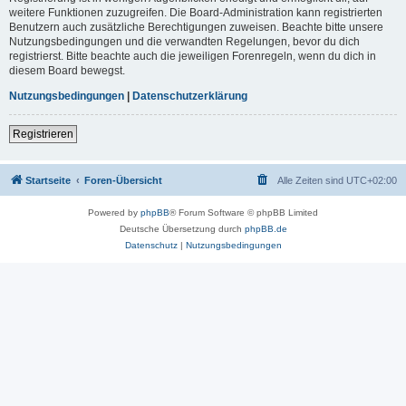
weitere Funktionen zuzugreifen. Die Board-Administration kann registrierten
Benutzern auch zusätzliche Berechtigungen zuweisen. Beachte bitte unsere
Nutzungsbedingungen und die verwandten Regelungen, bevor du dich
registrierst. Bitte beachte auch die jeweiligen Forenregeln, wenn du dich in
diesem Board bewegst.
Nutzungsbedingungen
|
Datenschutzerklärung
Registrieren
Startseite
Foren-Übersicht
Alle Zeiten sind
UTC+02:00
Powered by
phpBB
® Forum Software © phpBB Limited
Deutsche Übersetzung durch
phpBB.de
Datenschutz
|
Nutzungsbedingungen