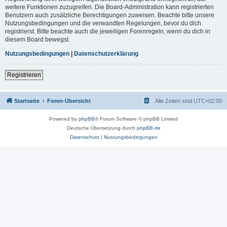
weitere Funktionen zuzugreifen. Die Board-Administration kann registrierten
Benutzern auch zusätzliche Berechtigungen zuweisen. Beachte bitte unsere
Nutzungsbedingungen und die verwandten Regelungen, bevor du dich
registrierst. Bitte beachte auch die jeweiligen Forenregeln, wenn du dich in
diesem Board bewegst.
Nutzungsbedingungen
|
Datenschutzerklärung
Registrieren
Startseite
Foren-Übersicht
Alle Zeiten sind
UTC+02:00
Powered by
phpBB
® Forum Software © phpBB Limited
Deutsche Übersetzung durch
phpBB.de
Datenschutz
|
Nutzungsbedingungen