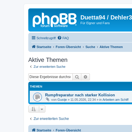
Duetta94 / Dehler
Für Eigner und Fans
Schnellzugriff
FAQ
Startseite
Foren-Übersicht
Suche
Aktive Themen
Aktive Themen
Zur erweiterten Suche
Suche
Erweiterte Suche
THEMEN
Rumpfreparatur nach starker Kollision
von
Gustje
»
11.05.2026, 22:34
» in
Arbeiten am Schiff
Zur erweiterten Suche
Startseite
Foren-Übersicht