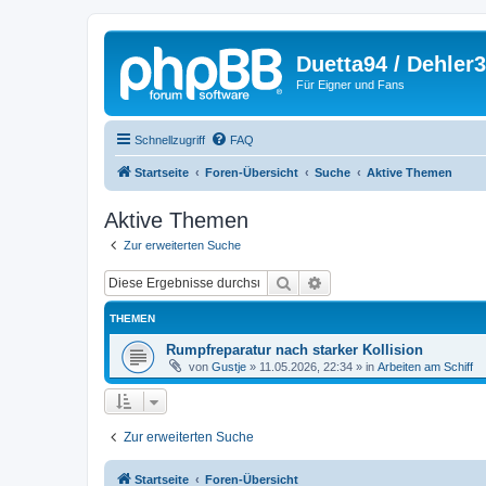
Duetta94 / Dehler
Für Eigner und Fans
Schnellzugriff
FAQ
Startseite
Foren-Übersicht
Suche
Aktive Themen
Aktive Themen
Zur erweiterten Suche
Suche
Erweiterte Suche
THEMEN
Rumpfreparatur nach starker Kollision
von
Gustje
»
11.05.2026, 22:34
» in
Arbeiten am Schiff
Zur erweiterten Suche
Startseite
Foren-Übersicht