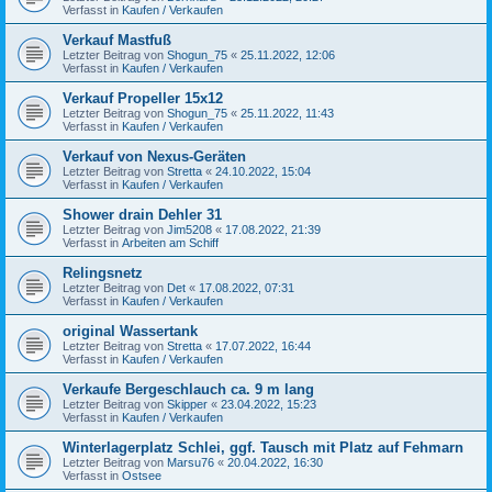
Verfasst in
Kaufen / Verkaufen
Verkauf Mastfuß
Letzter Beitrag von
Shogun_75
«
25.11.2022, 12:06
Verfasst in
Kaufen / Verkaufen
Verkauf Propeller 15x12
Letzter Beitrag von
Shogun_75
«
25.11.2022, 11:43
Verfasst in
Kaufen / Verkaufen
Verkauf von Nexus-Geräten
Letzter Beitrag von
Stretta
«
24.10.2022, 15:04
Verfasst in
Kaufen / Verkaufen
Shower drain Dehler 31
Letzter Beitrag von
Jim5208
«
17.08.2022, 21:39
Verfasst in
Arbeiten am Schiff
Relingsnetz
Letzter Beitrag von
Det
«
17.08.2022, 07:31
Verfasst in
Kaufen / Verkaufen
original Wassertank
Letzter Beitrag von
Stretta
«
17.07.2022, 16:44
Verfasst in
Kaufen / Verkaufen
Verkaufe Bergeschlauch ca. 9 m lang
Letzter Beitrag von
Skipper
«
23.04.2022, 15:23
Verfasst in
Kaufen / Verkaufen
Winterlagerplatz Schlei, ggf. Tausch mit Platz auf Fehmarn
Letzter Beitrag von
Marsu76
«
20.04.2022, 16:30
Verfasst in
Ostsee