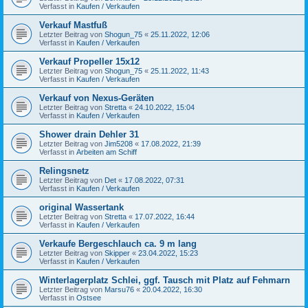
Verfasst in
Kaufen / Verkaufen
Verkauf Mastfuß
Letzter Beitrag von
Shogun_75
«
25.11.2022, 12:06
Verfasst in
Kaufen / Verkaufen
Verkauf Propeller 15x12
Letzter Beitrag von
Shogun_75
«
25.11.2022, 11:43
Verfasst in
Kaufen / Verkaufen
Verkauf von Nexus-Geräten
Letzter Beitrag von
Stretta
«
24.10.2022, 15:04
Verfasst in
Kaufen / Verkaufen
Shower drain Dehler 31
Letzter Beitrag von
Jim5208
«
17.08.2022, 21:39
Verfasst in
Arbeiten am Schiff
Relingsnetz
Letzter Beitrag von
Det
«
17.08.2022, 07:31
Verfasst in
Kaufen / Verkaufen
original Wassertank
Letzter Beitrag von
Stretta
«
17.07.2022, 16:44
Verfasst in
Kaufen / Verkaufen
Verkaufe Bergeschlauch ca. 9 m lang
Letzter Beitrag von
Skipper
«
23.04.2022, 15:23
Verfasst in
Kaufen / Verkaufen
Winterlagerplatz Schlei, ggf. Tausch mit Platz auf Fehmarn
Letzter Beitrag von
Marsu76
«
20.04.2022, 16:30
Verfasst in
Ostsee