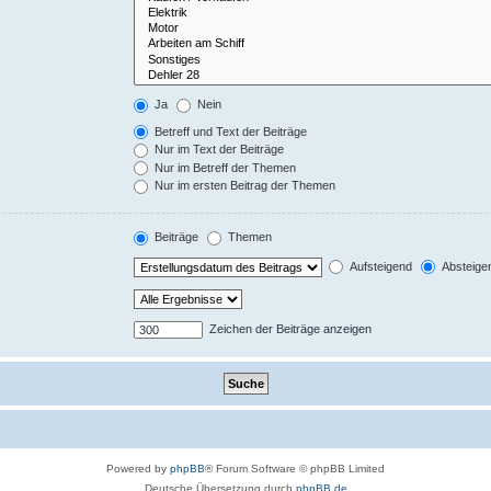
Ja
Nein
Betreff und Text der Beiträge
Nur im Text der Beiträge
Nur im Betreff der Themen
Nur im ersten Beitrag der Themen
Beiträge
Themen
Aufsteigend
Absteige
Zeichen der Beiträge anzeigen
Powered by
phpBB
® Forum Software © phpBB Limited
Deutsche Übersetzung durch
phpBB.de