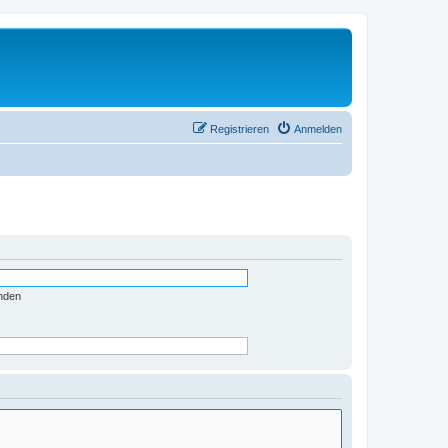
Registrieren
Anmelden
nden