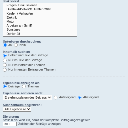
deaktivierst.
Unterforen durchsuchen:
Ja
Nein
Innerhalb suchen:
Betreff und Text der Beiträge
Nur im Text der Beiträge
Nur im Betreff der Themen
Nur im ersten Beitrag der Themen
Ergebnisse anzeigen als:
Beiträge
Themen
Ergebnisse sortieren nach:
Aufsteigend
Absteigend
Suchzeitraum begrenzen:
Die ersten:
Stelle 0 als Wert ein, damit der komplette Beitrag angezeigt wird.
Zeichen der Beiträge anzeigen