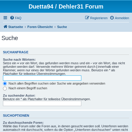
Duetta94 / Dehler31 Forum
FAQ
Registrieren
Anmelden
Startseite
Foren-Übersicht
Suche
Suche
SUCHANFRAGE
Suche nach Wörtern:
Setze ein
+
vor ein Wort, das gefunden werden muss und ein
-
vor ein Wort, das nicht
gefunden werden darf. Verwende mehrere Wörter getrennt durch
|
innerhalb einer
Klammer, wenn nur eines der Wörter gefunden werden muss. Benutze ein * als
Platzhalter für teilweise Übereinstimmungen.
Nach allen Begriffen suchen oder Suche wie angegeben verwenden
Nach einem Begriff suchen
Zu suchender Autor:
Benutze ein * als Platzhalter für teilweise Übereinstimmungen.
SUCHOPTIONEN
Zu durchsuchende Foren:
Wähle das Forum oder die Foren aus, in denen gesucht werden soll. Unterforen werden
automatisch mit durchsucht, sofern du die Option „Unterforen durchsuchen“ unten nicht