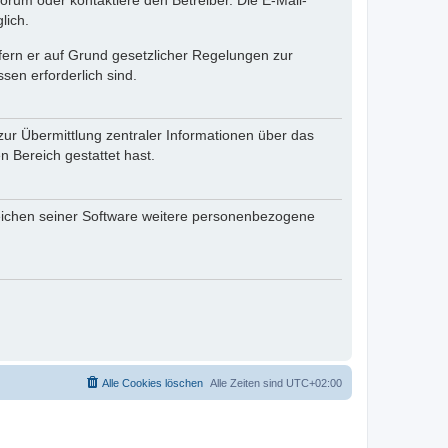
rum oder kontaktiere den Betreiber. Die E-Mail-
lich.
ofern er auf Grund gesetzlicher Regelungen zur
sen erforderlich sind.
zur Übermittlung zentraler Informationen über das
n Bereich gestattet hast.
reichen seiner Software weitere personenbezogene
Alle Cookies löschen
Alle Zeiten sind
UTC+02:00