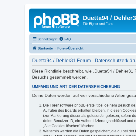
Duetta94 / Dehler
Für Eigner und Fans
Schnellzugriff
FAQ
Startseite
Foren-Übersicht
Duetta94 / Dehler31 Forum - Datenschutzerklär
Diese Richtlinie beschreibt, wie „Duetta94 / Dehler3
Besuchs gesammelt werden.
UMFANG UND ART DER DATENSPEICHERUNG
Deine Daten werden auf vier verschiedene Arten ges
Die Forensoftware phpBB erstellt bei deinem Besuch de
Aufrufen des Boards erhalten bleiben. In diesen Cookies
(zur Markierung dieser als gelesen/ungelesen; sofern d
deine Benutzer-ID, ein Authentifizierungsschlüssel und 
„Alle Cookies löschen“ löschen.
Weiterhin werden die Daten gespeichert, die du bei der 