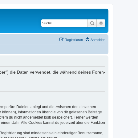
Suche
Erweiterte Suche
Registrieren
Anmelden
iber“) die Daten verwendet, die während deines Foren-
 temporäre Dateien ablegt und die zwischen den einzelnen
en können), Informationen über die von dir gelesenen Beiträge
ofern du nicht angemeldet bist) gespeichert. Ferner werden
einem Jahr. Alle Cookies kannst du jederzeit über die Funktion
e Registrierung sind mindestens ein eindeutiger Benutzername,