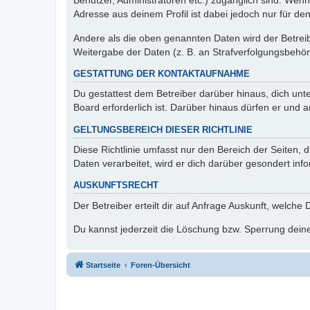
Benutzer, Administratoren etc.) zugänglich sind. Wen
Adresse aus deinem Profil ist dabei jedoch nur für de
Andere als die oben genannten Daten wird der Betreibe
Weitergabe der Daten (z. B. an Strafverfolgungsbehörde
GESTATTUNG DER KONTAKTAUFNAHME
Du gestattest dem Betreiber darüber hinaus, dich unt
Board erforderlich ist. Darüber hinaus dürfen er und 
GELTUNGSBEREICH DIESER RICHTLINIE
Diese Richtlinie umfasst nur den Bereich der Seiten
Daten verarbeitet, wird er dich darüber gesondert inf
AUSKUNFTSRECHT
Der Betreiber erteilt dir auf Anfrage Auskunft, welche
Du kannst jederzeit die Löschung bzw. Sperrung deiner
Startseite
Foren-Übersicht