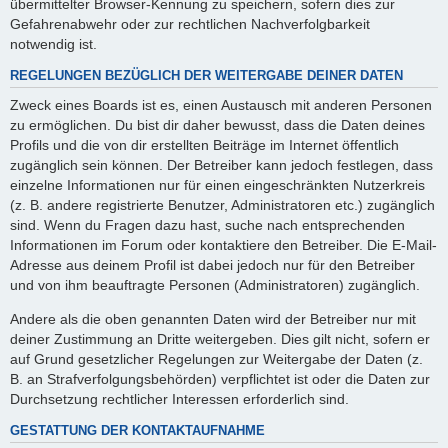
übermittelter Browser-Kennung zu speichern, sofern dies zur
Gefahrenabwehr oder zur rechtlichen Nachverfolgbarkeit
notwendig ist.
REGELUNGEN BEZÜGLICH DER WEITERGABE DEINER DATEN
Zweck eines Boards ist es, einen Austausch mit anderen Personen
zu ermöglichen. Du bist dir daher bewusst, dass die Daten deines
Profils und die von dir erstellten Beiträge im Internet öffentlich
zugänglich sein können. Der Betreiber kann jedoch festlegen, dass
einzelne Informationen nur für einen eingeschränkten Nutzerkreis
(z. B. andere registrierte Benutzer, Administratoren etc.) zugänglich
sind. Wenn du Fragen dazu hast, suche nach entsprechenden
Informationen im Forum oder kontaktiere den Betreiber. Die E-Mail-
Adresse aus deinem Profil ist dabei jedoch nur für den Betreiber
und von ihm beauftragte Personen (Administratoren) zugänglich.
Andere als die oben genannten Daten wird der Betreiber nur mit
deiner Zustimmung an Dritte weitergeben. Dies gilt nicht, sofern er
auf Grund gesetzlicher Regelungen zur Weitergabe der Daten (z.
B. an Strafverfolgungsbehörden) verpflichtet ist oder die Daten zur
Durchsetzung rechtlicher Interessen erforderlich sind.
GESTATTUNG DER KONTAKTAUFNAHME