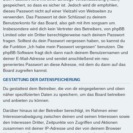
gespeichert, so dass es sicher ist. Jedoch wird dir empfohlen,
dieses Passwort nicht auf einer Vielzahl von Webseiten zu
verwenden. Das Passwort ist dein Schlüssel zu deinem
Benutzerkonto für das Board, also geh mit ihm sorgsam um.
Insbesondere wird dich kein Vertreter des Betreibers, von phpBB
Limited oder ein Dritter berechtigterweise nach deinem Passwort
fragen. Solltest du dein Passwort vergessen haben, so kannst du
die Funktion „Ich habe mein Passwort vergessen“ benutzen. Die
phpBB-Software fragt dich dann nach deinem Benutzernamen und
deiner E-Mail-Adresse und sendet anschließend ein neu
generiertes Passwort an diese Adresse, mit dem du dann auf das
Board zugreifen kannst.
GESTATTUNG DER DATENSPEICHERUNG
Du gestattest dem Betreiber, die von dir eingegebenen und oben
näher spezifizierten Daten zu speichern, um das Board betreiben
und anbieten zu können.
Darüber hinaus ist der Betreiber berechtigt, im Rahmen einer
Interessenabwägung zwischen deinen und seinen Interessen sowie
den Interessen Dritter, Zeitpunkte von Zugriffen und Aktionen
zusammen mit deiner IP-Adresse und der von deinem Browser