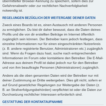
übermittelter Browser-Kennung zu speichern, sofern dies zur
Gefahrenabwehr oder zur rechtlichen Nachverfolgbarkeit
notwendig ist.
REGELUNGEN BEZÜGLICH DER WEITERGABE DEINER DATEN
Zweck eines Boards ist es, einen Austausch mit anderen Personen
zu ermöglichen. Du bist dir daher bewusst, dass die Daten deines
Profils und die von dir erstellten Beiträge im Internet öffentlich
zugänglich sein können. Der Betreiber kann jedoch festlegen, dass
einzelne Informationen nur für einen eingeschränkten Nutzerkreis
(z. B. andere registrierte Benutzer, Administratoren etc.) zugänglich
sind. Wenn du Fragen dazu hast, suche nach entsprechenden
Informationen im Forum oder kontaktiere den Betreiber. Die E-Mail-
Adresse aus deinem Profil ist dabei jedoch nur für den Betreiber
und von ihm beauftragte Personen (Administratoren) zugänglich.
Andere als die oben genannten Daten wird der Betreiber nur mit
deiner Zustimmung an Dritte weitergeben. Dies gilt nicht, sofern er
auf Grund gesetzlicher Regelungen zur Weitergabe der Daten (z.
B. an Strafverfolgungsbehörden) verpflichtet ist oder die Daten zur
Durchsetzung rechtlicher Interessen erforderlich sind.
GESTATTUNG DER KONTAKTAUFNAHME