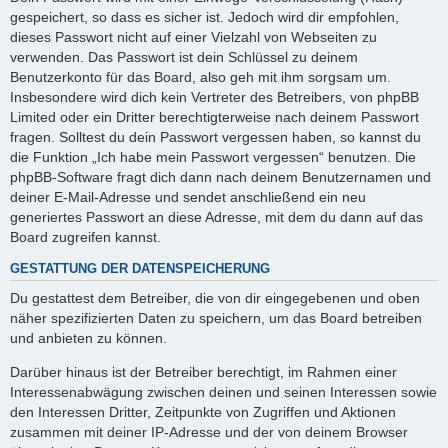
gespeichert, so dass es sicher ist. Jedoch wird dir empfohlen,
dieses Passwort nicht auf einer Vielzahl von Webseiten zu
verwenden. Das Passwort ist dein Schlüssel zu deinem
Benutzerkonto für das Board, also geh mit ihm sorgsam um.
Insbesondere wird dich kein Vertreter des Betreibers, von phpBB
Limited oder ein Dritter berechtigterweise nach deinem Passwort
fragen. Solltest du dein Passwort vergessen haben, so kannst du
die Funktion „Ich habe mein Passwort vergessen“ benutzen. Die
phpBB-Software fragt dich dann nach deinem Benutzernamen und
deiner E-Mail-Adresse und sendet anschließend ein neu
generiertes Passwort an diese Adresse, mit dem du dann auf das
Board zugreifen kannst.
GESTATTUNG DER DATENSPEICHERUNG
Du gestattest dem Betreiber, die von dir eingegebenen und oben
näher spezifizierten Daten zu speichern, um das Board betreiben
und anbieten zu können.
Darüber hinaus ist der Betreiber berechtigt, im Rahmen einer
Interessenabwägung zwischen deinen und seinen Interessen sowie
den Interessen Dritter, Zeitpunkte von Zugriffen und Aktionen
zusammen mit deiner IP-Adresse und der von deinem Browser