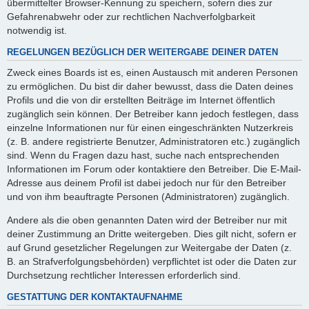
übermittelter Browser-Kennung zu speichern, sofern dies zur
Gefahrenabwehr oder zur rechtlichen Nachverfolgbarkeit
notwendig ist.
REGELUNGEN BEZÜGLICH DER WEITERGABE DEINER DATEN
Zweck eines Boards ist es, einen Austausch mit anderen Personen
zu ermöglichen. Du bist dir daher bewusst, dass die Daten deines
Profils und die von dir erstellten Beiträge im Internet öffentlich
zugänglich sein können. Der Betreiber kann jedoch festlegen, dass
einzelne Informationen nur für einen eingeschränkten Nutzerkreis
(z. B. andere registrierte Benutzer, Administratoren etc.) zugänglich
sind. Wenn du Fragen dazu hast, suche nach entsprechenden
Informationen im Forum oder kontaktiere den Betreiber. Die E-Mail-
Adresse aus deinem Profil ist dabei jedoch nur für den Betreiber
und von ihm beauftragte Personen (Administratoren) zugänglich.
Andere als die oben genannten Daten wird der Betreiber nur mit
deiner Zustimmung an Dritte weitergeben. Dies gilt nicht, sofern er
auf Grund gesetzlicher Regelungen zur Weitergabe der Daten (z.
B. an Strafverfolgungsbehörden) verpflichtet ist oder die Daten zur
Durchsetzung rechtlicher Interessen erforderlich sind.
GESTATTUNG DER KONTAKTAUFNAHME