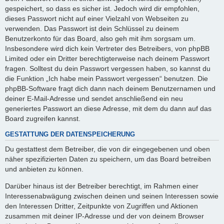
gespeichert, so dass es sicher ist. Jedoch wird dir empfohlen,
dieses Passwort nicht auf einer Vielzahl von Webseiten zu
verwenden. Das Passwort ist dein Schlüssel zu deinem
Benutzerkonto für das Board, also geh mit ihm sorgsam um.
Insbesondere wird dich kein Vertreter des Betreibers, von phpBB
Limited oder ein Dritter berechtigterweise nach deinem Passwort
fragen. Solltest du dein Passwort vergessen haben, so kannst du
die Funktion „Ich habe mein Passwort vergessen“ benutzen. Die
phpBB-Software fragt dich dann nach deinem Benutzernamen und
deiner E-Mail-Adresse und sendet anschließend ein neu
generiertes Passwort an diese Adresse, mit dem du dann auf das
Board zugreifen kannst.
GESTATTUNG DER DATENSPEICHERUNG
Du gestattest dem Betreiber, die von dir eingegebenen und oben
näher spezifizierten Daten zu speichern, um das Board betreiben
und anbieten zu können.
Darüber hinaus ist der Betreiber berechtigt, im Rahmen einer
Interessenabwägung zwischen deinen und seinen Interessen sowie
den Interessen Dritter, Zeitpunkte von Zugriffen und Aktionen
zusammen mit deiner IP-Adresse und der von deinem Browser