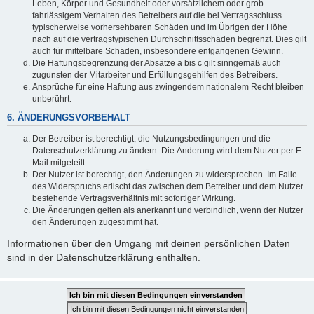
Leben, Körper und Gesundheit oder vorsätzlichem oder grob
fahrlässigem Verhalten des Betreibers auf die bei Vertragsschluss
typischerweise vorhersehbaren Schäden und im Übrigen der Höhe
nach auf die vertragstypischen Durchschnittsschäden begrenzt. Dies gilt
auch für mittelbare Schäden, insbesondere entgangenen Gewinn.
Die Haftungsbegrenzung der Absätze a bis c gilt sinngemäß auch
zugunsten der Mitarbeiter und Erfüllungsgehilfen des Betreibers.
Ansprüche für eine Haftung aus zwingendem nationalem Recht bleiben
unberührt.
6. ÄNDERUNGSVORBEHALT
Der Betreiber ist berechtigt, die Nutzungsbedingungen und die
Datenschutzerklärung zu ändern. Die Änderung wird dem Nutzer per E-
Mail mitgeteilt.
Der Nutzer ist berechtigt, den Änderungen zu widersprechen. Im Falle
des Widerspruchs erlischt das zwischen dem Betreiber und dem Nutzer
bestehende Vertragsverhältnis mit sofortiger Wirkung.
Die Änderungen gelten als anerkannt und verbindlich, wenn der Nutzer
den Änderungen zugestimmt hat.
Informationen über den Umgang mit deinen persönlichen Daten
sind in der Datenschutzerklärung enthalten.