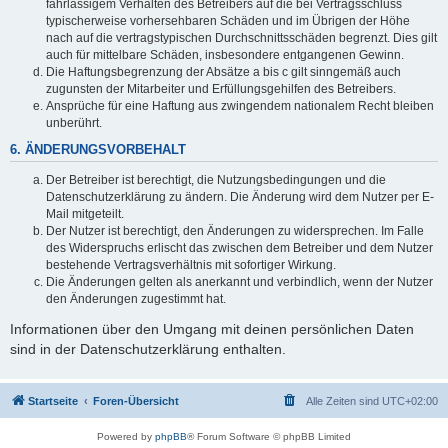
fahrlässigem Verhalten des Betreibers auf die bei Vertragsschluss
typischerweise vorhersehbaren Schäden und im Übrigen der Höhe
nach auf die vertragstypischen Durchschnittsschäden begrenzt. Dies gilt
auch für mittelbare Schäden, insbesondere entgangenen Gewinn.
Die Haftungsbegrenzung der Absätze a bis c gilt sinngemäß auch
zugunsten der Mitarbeiter und Erfüllungsgehilfen des Betreibers.
Ansprüche für eine Haftung aus zwingendem nationalem Recht bleiben
unberührt.
6. ÄNDERUNGSVORBEHALT
Der Betreiber ist berechtigt, die Nutzungsbedingungen und die
Datenschutzerklärung zu ändern. Die Änderung wird dem Nutzer per E-
Mail mitgeteilt.
Der Nutzer ist berechtigt, den Änderungen zu widersprechen. Im Falle
des Widerspruchs erlischt das zwischen dem Betreiber und dem Nutzer
bestehende Vertragsverhältnis mit sofortiger Wirkung.
Die Änderungen gelten als anerkannt und verbindlich, wenn der Nutzer
den Änderungen zugestimmt hat.
Informationen über den Umgang mit deinen persönlichen Daten
sind in der Datenschutzerklärung enthalten.
Startseite
Foren-Übersicht
Alle Zeiten sind
UTC+02:00
Powered by
phpBB
® Forum Software © phpBB Limited