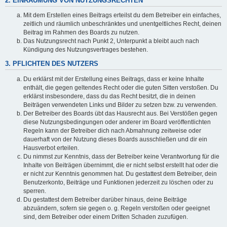
2. EINRÄUMUNG VON NUTZUNGSRECHTEN
Mit dem Erstellen eines Beitrags erteilst du dem Betreiber ein einfaches,
zeitlich und räumlich unbeschränktes und unentgeltliches Recht, deinen
Beitrag im Rahmen des Boards zu nutzen.
Das Nutzungsrecht nach Punkt 2, Unterpunkt a bleibt auch nach
Kündigung des Nutzungsvertrages bestehen.
3. PFLICHTEN DES NUTZERS
Du erklärst mit der Erstellung eines Beitrags, dass er keine Inhalte
enthält, die gegen geltendes Recht oder die guten Sitten verstoßen. Du
erklärst insbesondere, dass du das Recht besitzt, die in deinen
Beiträgen verwendeten Links und Bilder zu setzen bzw. zu verwenden.
Der Betreiber des Boards übt das Hausrecht aus. Bei Verstößen gegen
diese Nutzungsbedingungen oder anderer im Board veröffentlichten
Regeln kann der Betreiber dich nach Abmahnung zeitweise oder
dauerhaft von der Nutzung dieses Boards ausschließen und dir ein
Hausverbot erteilen.
Du nimmst zur Kenntnis, dass der Betreiber keine Verantwortung für die
Inhalte von Beiträgen übernimmt, die er nicht selbst erstellt hat oder die
er nicht zur Kenntnis genommen hat. Du gestattest dem Betreiber, dein
Benutzerkonto, Beiträge und Funktionen jederzeit zu löschen oder zu
sperren.
Du gestattest dem Betreiber darüber hinaus, deine Beiträge
abzuändern, sofern sie gegen o. g. Regeln verstoßen oder geeignet
sind, dem Betreiber oder einem Dritten Schaden zuzufügen.