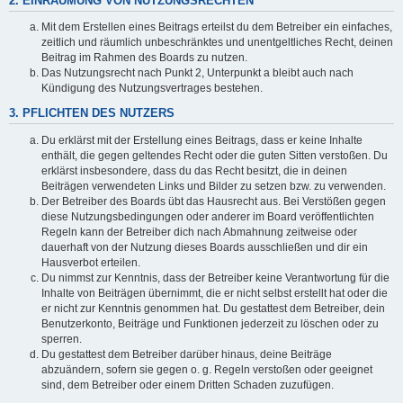
2. EINRÄUMUNG VON NUTZUNGSRECHTEN
Mit dem Erstellen eines Beitrags erteilst du dem Betreiber ein einfaches,
zeitlich und räumlich unbeschränktes und unentgeltliches Recht, deinen
Beitrag im Rahmen des Boards zu nutzen.
Das Nutzungsrecht nach Punkt 2, Unterpunkt a bleibt auch nach
Kündigung des Nutzungsvertrages bestehen.
3. PFLICHTEN DES NUTZERS
Du erklärst mit der Erstellung eines Beitrags, dass er keine Inhalte
enthält, die gegen geltendes Recht oder die guten Sitten verstoßen. Du
erklärst insbesondere, dass du das Recht besitzt, die in deinen
Beiträgen verwendeten Links und Bilder zu setzen bzw. zu verwenden.
Der Betreiber des Boards übt das Hausrecht aus. Bei Verstößen gegen
diese Nutzungsbedingungen oder anderer im Board veröffentlichten
Regeln kann der Betreiber dich nach Abmahnung zeitweise oder
dauerhaft von der Nutzung dieses Boards ausschließen und dir ein
Hausverbot erteilen.
Du nimmst zur Kenntnis, dass der Betreiber keine Verantwortung für die
Inhalte von Beiträgen übernimmt, die er nicht selbst erstellt hat oder die
er nicht zur Kenntnis genommen hat. Du gestattest dem Betreiber, dein
Benutzerkonto, Beiträge und Funktionen jederzeit zu löschen oder zu
sperren.
Du gestattest dem Betreiber darüber hinaus, deine Beiträge
abzuändern, sofern sie gegen o. g. Regeln verstoßen oder geeignet
sind, dem Betreiber oder einem Dritten Schaden zuzufügen.