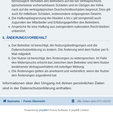
fahrlässigem Verhalten des Betreibers auf die bei Vertragsschluss
typischerweise vorhersehbaren Schäden und im Übrigen der Höhe
nach auf die vertragstypischen Durchschnittsschäden begrenzt. Dies gilt
auch für mittelbare Schäden, insbesondere entgangenen Gewinn.
Die Haftungsbegrenzung der Absätze a bis c gilt sinngemäß auch
zugunsten der Mitarbeiter und Erfüllungsgehilfen des Betreibers.
Ansprüche für eine Haftung aus zwingendem nationalem Recht bleiben
unberührt.
6. ÄNDERUNGSVORBEHALT
Der Betreiber ist berechtigt, die Nutzungsbedingungen und die
Datenschutzerklärung zu ändern. Die Änderung wird dem Nutzer per E-
Mail mitgeteilt.
Der Nutzer ist berechtigt, den Änderungen zu widersprechen. Im Falle
des Widerspruchs erlischt das zwischen dem Betreiber und dem Nutzer
bestehende Vertragsverhältnis mit sofortiger Wirkung.
Die Änderungen gelten als anerkannt und verbindlich, wenn der Nutzer
den Änderungen zugestimmt hat.
Informationen über den Umgang mit deinen persönlichen Daten
sind in der Datenschutzerklärung enthalten.
Startseite
Foren-Übersicht
Alle Zeiten sind
UTC+02:00
Powered by
phpBB
® Forum Software © phpBB Limited