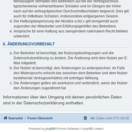
fahrlässigem Verhalten des Betreibers auf die bei Vertragsschluss
typischerweise vorhersehbaren Schäden und im Übrigen der Höhe
nach auf die vertragstypischen Durchschnittsschäden begrenzt. Dies gilt
auch für mittelbare Schäden, insbesondere entgangenen Gewinn.
Die Haftungsbegrenzung der Absätze a bis c gilt sinngemäß auch
zugunsten der Mitarbeiter und Erfüllungsgehilfen des Betreibers.
Ansprüche für eine Haftung aus zwingendem nationalem Recht bleiben
unberührt.
6. ÄNDERUNGSVORBEHALT
Der Betreiber ist berechtigt, die Nutzungsbedingungen und die
Datenschutzerklärung zu ändern. Die Änderung wird dem Nutzer per E-
Mail mitgeteilt.
Der Nutzer ist berechtigt, den Änderungen zu widersprechen. Im Falle
des Widerspruchs erlischt das zwischen dem Betreiber und dem Nutzer
bestehende Vertragsverhältnis mit sofortiger Wirkung.
Die Änderungen gelten als anerkannt und verbindlich, wenn der Nutzer
den Änderungen zugestimmt hat.
Informationen über den Umgang mit deinen persönlichen Daten
sind in der Datenschutzerklärung enthalten.
Startseite
Foren-Übersicht
Alle Zeiten sind
UTC+02:00
Powered by
phpBB
® Forum Software © phpBB Limited