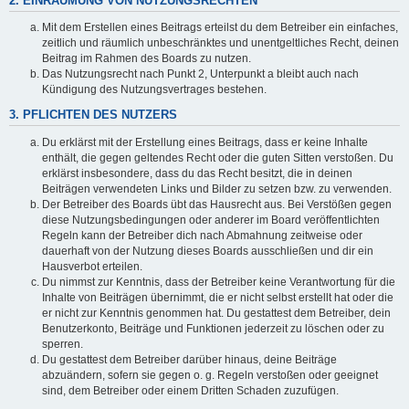
2. EINRÄUMUNG VON NUTZUNGSRECHTEN
Mit dem Erstellen eines Beitrags erteilst du dem Betreiber ein einfaches,
zeitlich und räumlich unbeschränktes und unentgeltliches Recht, deinen
Beitrag im Rahmen des Boards zu nutzen.
Das Nutzungsrecht nach Punkt 2, Unterpunkt a bleibt auch nach
Kündigung des Nutzungsvertrages bestehen.
3. PFLICHTEN DES NUTZERS
Du erklärst mit der Erstellung eines Beitrags, dass er keine Inhalte
enthält, die gegen geltendes Recht oder die guten Sitten verstoßen. Du
erklärst insbesondere, dass du das Recht besitzt, die in deinen
Beiträgen verwendeten Links und Bilder zu setzen bzw. zu verwenden.
Der Betreiber des Boards übt das Hausrecht aus. Bei Verstößen gegen
diese Nutzungsbedingungen oder anderer im Board veröffentlichten
Regeln kann der Betreiber dich nach Abmahnung zeitweise oder
dauerhaft von der Nutzung dieses Boards ausschließen und dir ein
Hausverbot erteilen.
Du nimmst zur Kenntnis, dass der Betreiber keine Verantwortung für die
Inhalte von Beiträgen übernimmt, die er nicht selbst erstellt hat oder die
er nicht zur Kenntnis genommen hat. Du gestattest dem Betreiber, dein
Benutzerkonto, Beiträge und Funktionen jederzeit zu löschen oder zu
sperren.
Du gestattest dem Betreiber darüber hinaus, deine Beiträge
abzuändern, sofern sie gegen o. g. Regeln verstoßen oder geeignet
sind, dem Betreiber oder einem Dritten Schaden zuzufügen.