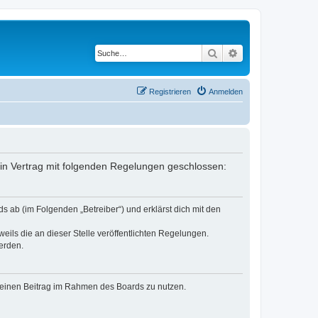
Suche
Erweiterte Suche
Registrieren
Anmelden
ein Vertrag mit folgenden Regelungen geschlossen:
s ab (im Folgenden „Betreiber“) und erklärst dich mit den
eils die an dieser Stelle veröffentlichten Regelungen.
erden.
, deinen Beitrag im Rahmen des Boards zu nutzen.