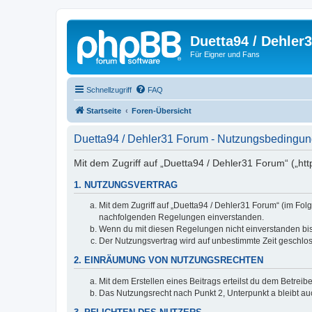
Duetta94 / Dehler
Für Eigner und Fans
Schnellzugriff
FAQ
Startseite
Foren-Übersicht
Duetta94 / Dehler31 Forum - Nutzungsbedingu
Mit dem Zugriff auf „Duetta94 / Dehler31 Forum“ („ht
1. NUTZUNGSVERTRAG
Mit dem Zugriff auf „Duetta94 / Dehler31 Forum“ (im Fol
nachfolgenden Regelungen einverstanden.
Wenn du mit diesen Regelungen nicht einverstanden bist,
Der Nutzungsvertrag wird auf unbestimmte Zeit geschlos
2. EINRÄUMUNG VON NUTZUNGSRECHTEN
Mit dem Erstellen eines Beitrags erteilst du dem Betrei
Das Nutzungsrecht nach Punkt 2, Unterpunkt a bleibt 