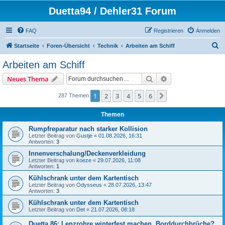
Duetta94 / Dehler31 Forum
FAQ
Registrieren
Anmelden
S
Startseite
Foren-Übersicht
Technik
Arbeiten am Schiff
u
Arbeiten am Schiff
c
Suche
Erweiterte Suche
Neues Thema
h
e
1
2
3
4
5
6
Nächste
287 Themen
Themen
Rumpfreparatur nach starker Kollision
Letzter Beitrag von
Gustje
«
01.08.2026, 16:31
Antworten:
3
Innenverschalung/Deckenverkleidung
Letzter Beitrag von
koeze
«
29.07.2026, 11:08
Antworten:
1
Kühlschrank unter dem Kartentisch
Letzter Beitrag von
Odysseus
«
28.07.2026, 13:47
Antworten:
3
Kühlschrank unter dem Kartentisch
Letzter Beitrag von
Det
«
21.07.2026, 08:18
Duetta 86: Lenzrohre winterfest machen, Borddurchbrüche?