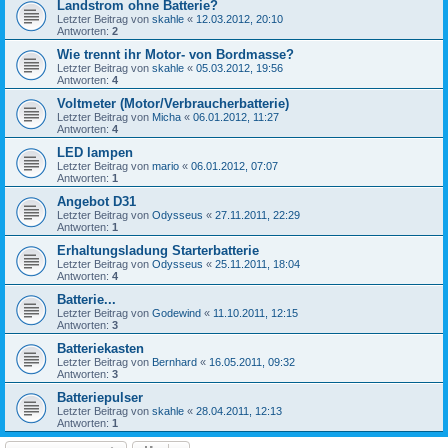
Landstrom ohne Batterie?
Letzter Beitrag von
skahle
«
12.03.2012, 20:10
Antworten:
2
Wie trennt ihr Motor- von Bordmasse?
Letzter Beitrag von
skahle
«
05.03.2012, 19:56
Antworten:
4
Voltmeter (Motor/Verbraucherbatterie)
Letzter Beitrag von
Micha
«
06.01.2012, 11:27
Antworten:
4
LED lampen
Letzter Beitrag von
mario
«
06.01.2012, 07:07
Antworten:
1
Angebot D31
Letzter Beitrag von
Odysseus
«
27.11.2011, 22:29
Antworten:
1
Erhaltungsladung Starterbatterie
Letzter Beitrag von
Odysseus
«
25.11.2011, 18:04
Antworten:
4
Batterie...
Letzter Beitrag von
Godewind
«
11.10.2011, 12:15
Antworten:
3
Batteriekasten
Letzter Beitrag von
Bernhard
«
16.05.2011, 09:32
Antworten:
3
Batteriepulser
Letzter Beitrag von
skahle
«
28.04.2011, 12:13
Antworten:
1