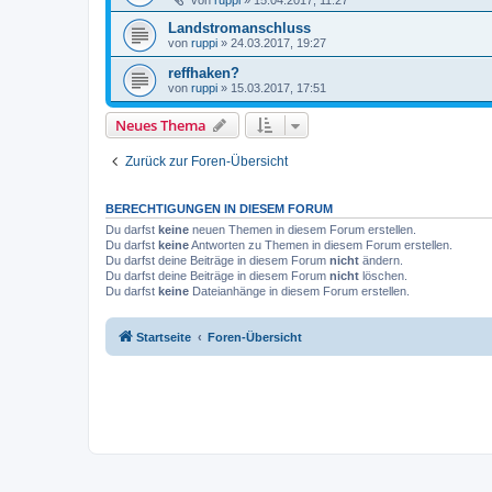
von
ruppi
»
15.04.2017, 11:27
Landstromanschluss
von
ruppi
»
24.03.2017, 19:27
reffhaken?
von
ruppi
»
15.03.2017, 17:51
Neues Thema
Zurück zur Foren-Übersicht
BERECHTIGUNGEN IN DIESEM FORUM
Du darfst
keine
neuen Themen in diesem Forum erstellen.
Du darfst
keine
Antworten zu Themen in diesem Forum erstellen.
Du darfst deine Beiträge in diesem Forum
nicht
ändern.
Du darfst deine Beiträge in diesem Forum
nicht
löschen.
Du darfst
keine
Dateianhänge in diesem Forum erstellen.
Startseite
Foren-Übersicht