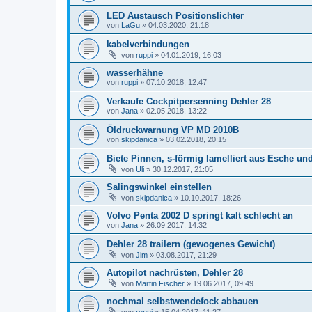
LED Austausch Positionslichter
von
LaGu
»
04.03.2020, 21:18
kabelverbindungen
von
ruppi
»
04.01.2019, 16:03
wasserhähne
von
ruppi
»
07.10.2018, 12:47
Verkaufe Cockpitpersenning Dehler 28
von
Jana
»
02.05.2018, 13:22
Öldruckwarnung VP MD 2010B
von
skipdanica
»
03.02.2018, 20:15
Biete Pinnen, s-förmig lamelliert aus Esche 
von
Uli
»
30.12.2017, 21:05
Salingswinkel einstellen
von
skipdanica
»
10.10.2017, 18:26
Volvo Penta 2002 D springt kalt schlecht an
von
Jana
»
26.09.2017, 14:32
Dehler 28 trailern (gewogenes Gewicht)
von
Jim
»
03.08.2017, 21:29
Autopilot nachrüsten, Dehler 28
von
Martin Fischer
»
19.06.2017, 09:49
nochmal selbstwendefock abbauen