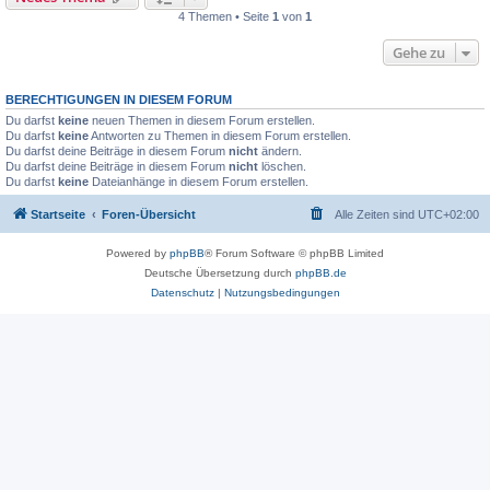
4 Themen • Seite
1
von
1
Gehe zu
BERECHTIGUNGEN IN DIESEM FORUM
Du darfst
keine
neuen Themen in diesem Forum erstellen.
Du darfst
keine
Antworten zu Themen in diesem Forum erstellen.
Du darfst deine Beiträge in diesem Forum
nicht
ändern.
Du darfst deine Beiträge in diesem Forum
nicht
löschen.
Du darfst
keine
Dateianhänge in diesem Forum erstellen.
Startseite
Foren-Übersicht
Alle Zeiten sind
UTC+02:00
Powered by
phpBB
® Forum Software © phpBB Limited
Deutsche Übersetzung durch
phpBB.de
Datenschutz
|
Nutzungsbedingungen