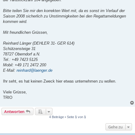
Bitte teilen Sie mir den korrekten Wert mit, da es sonst im Verlauf der
Saison 2008 sicherlich zu Unstimmigkeiten bei den Regattameldungen
kommen wird.
Mit freundlichen Grüssen,
Reinhard Länger (DEHLER 31- GER 614)
Schützensteige 31
78727 Oberndorf a.N.
Tel.: +49 7423 5125
Mobil: +49 171 2472 200
E-Mail:
reinhard@laenger.de
Ihr seht, es hat keinen Zweck hier etwas unternehmen zu wollen.
Viele Grüsse,
TRIO
Antworten
4 Beiträge • Seite
1
von
1
Gehe zu