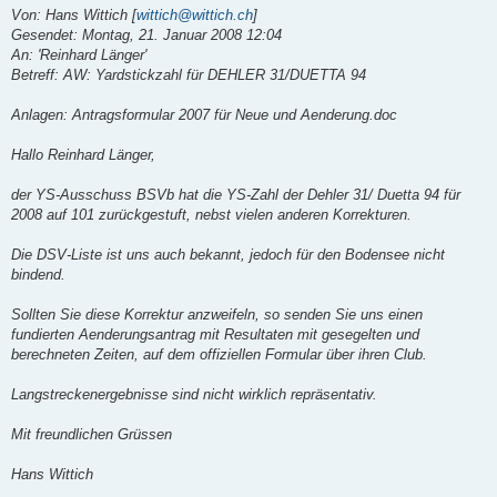
Von: Hans Wittich [
wittich@wittich.ch
]
Gesendet: Montag, 21. Januar 2008 12:04
An: 'Reinhard Länger'
Betreff: AW: Yardstickzahl für DEHLER 31/DUETTA 94
Anlagen: Antragsformular 2007 für Neue und Aenderung.doc
Hallo Reinhard Länger,
der YS-Ausschuss BSVb hat die YS-Zahl der Dehler 31/ Duetta 94 für
2008 auf 101 zurückgestuft, nebst vielen anderen Korrekturen.
Die DSV-Liste ist uns auch bekannt, jedoch für den Bodensee nicht
bindend.
Sollten Sie diese Korrektur anzweifeln, so senden Sie uns einen
fundierten Aenderungsantrag mit Resultaten mit gesegelten und
berechneten Zeiten, auf dem offiziellen Formular über ihren Club.
Langstreckenergebnisse sind nicht wirklich repräsentativ.
Mit freundlichen Grüssen
Hans Wittich