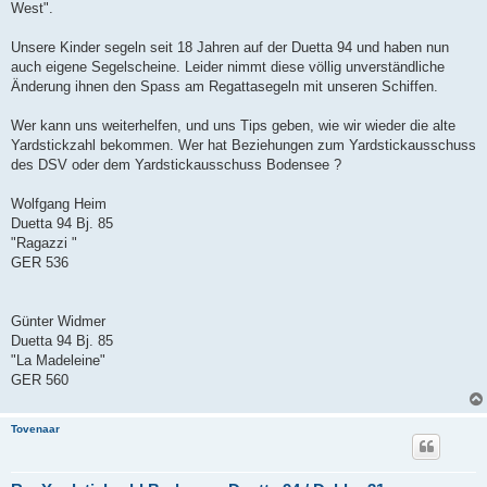
West".
Unsere Kinder segeln seit 18 Jahren auf der Duetta 94 und haben nun
auch eigene Segelscheine. Leider nimmt diese völlig unverständliche
Änderung ihnen den Spass am Regattasegeln mit unseren Schiffen.
Wer kann uns weiterhelfen, und uns Tips geben, wie wir wieder die alte
Yardstickzahl bekommen. Wer hat Beziehungen zum Yardstickausschuss
des DSV oder dem Yardstickausschuss Bodensee ?
Wolfgang Heim
Duetta 94 Bj. 85
"Ragazzi "
GER 536
Günter Widmer
Duetta 94 Bj. 85
"La Madeleine"
GER 560
Tovenaar