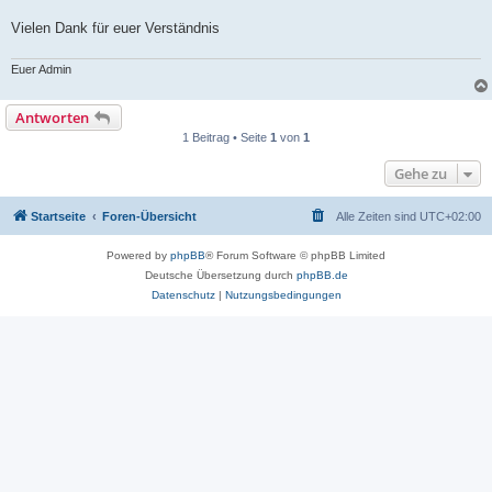
Vielen Dank für euer Verständnis
Euer Admin
Antworten
1 Beitrag • Seite
1
von
1
Gehe zu
Startseite
Foren-Übersicht
Alle Zeiten sind
UTC+02:00
Powered by
phpBB
® Forum Software © phpBB Limited
Deutsche Übersetzung durch
phpBB.de
Datenschutz
|
Nutzungsbedingungen