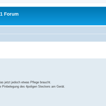
31 Forum
erte Suche
s jetzt jedoch etwas Pflege braucht.
ie Pinbelegung des 4poligen Steckers am Gerät.