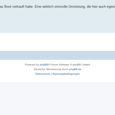
s Boot verkauft habe. Eine wirklich sinnvolle Umrüstung, die hier auch irgen
Powered by
phpBB
® Forum Software © phpBB Limited
Deutsche Übersetzung durch
phpBB.de
Datenschutz
|
Nutzungsbedingungen